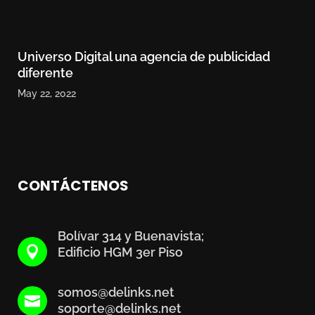
Universo Digital una agencia de publicidad
diferente
May 22, 2022
CONTÁCTENOS
Bolívar 314 y Buenavista;

Edificio HGM 3er Piso
somos@delinks.net

soporte@delinks.net