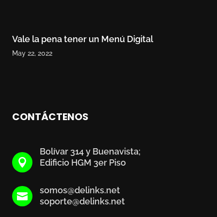
Vale la pena tener un Menú Digital
May 22, 2022
CONTÁCTENOS
Bolívar 314 y Buenavista;

Edificio HGM 3er Piso
somos@delinks.net

soporte@delinks.net