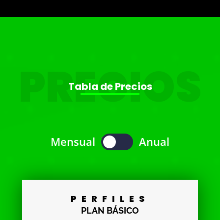
PRECIOS
Tabla de Precios
Mensual
Anual
TUBOL
PERFILES
PLAN BÁSICO