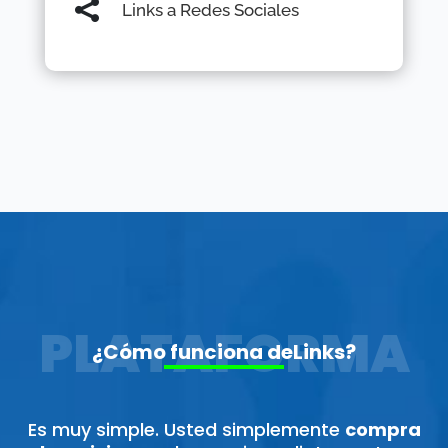

Links a Redes Sociales
PLATAFORMA
¿Cómo funciona deLinks?
Es muy simple. Usted simplemente
compra