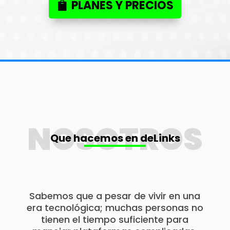
PLANES Y PRECIOS
NOSOTROS
Que hacemos en deLinks
Sabemos que a pesar de vivir en una
era tecnológica; muchas personas no
tienen el tiempo suficiente para