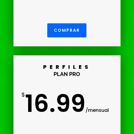
COMPRAR
PERFILES
PLAN PRO
16.99
$
/
mensual