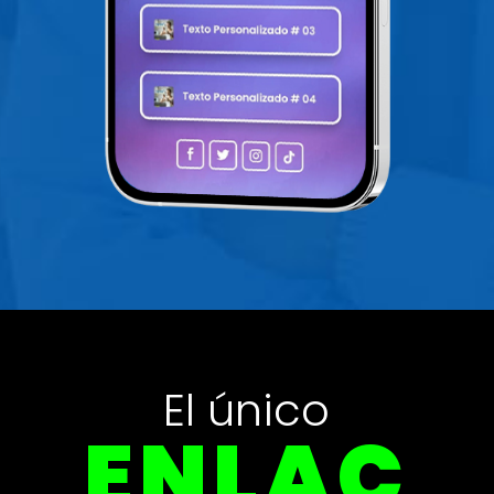
El único
ENLA