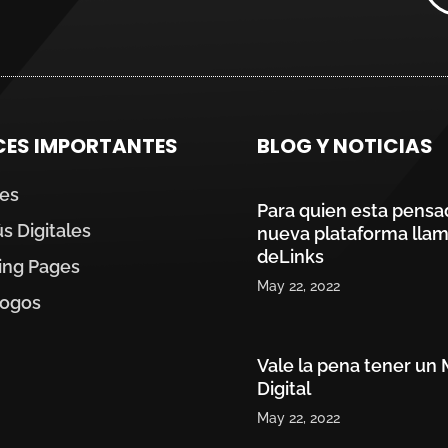
CES IMPORTANTES
BLOG Y NOTICIAS
les
Para quien esta pensa
 Digitales
nueva plataforma lla
deLinks
ing Pages
May 22, 2022
logos
Vale la pena tener un
Digital
May 22, 2022