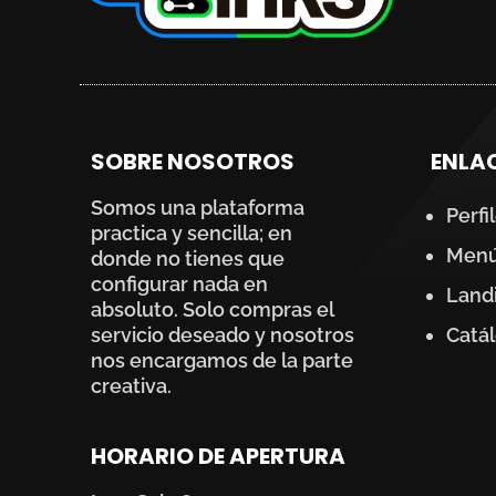
SOBRE NOSOTROS
ENLA
Somos una plataforma
Perfi
practica y sencilla; en
Menús
donde no tienes que
configurar nada en
Land
absoluto. Solo compras el
servicio deseado y nosotros
Catá
nos encargamos de la parte
creativa.
HORARIO DE APERTURA